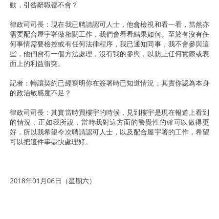
動，引咎辭職都不會？
律政司司長：現在我已聘請認可人士，他會檢視和看一看，當然亦
需要配合屋宇署做相關工作，我們會看看結果如何。至於有沒有任
何事情需要檢控或有任何法律程序，我已通知同事，我不會參與這
些，他們會有一個方法處理，沒有我的參與，以防止任何實際或表
面上的利益衝突。
記者：轉讓契約已經寫明你在簽署時已知道情況，其實你認為本身
的政治敏感度不足？
律政司司長：其實當時買樓宇的時候，見到樓宇是現在報道上看到
的情況，正如我所說，當時我對這方面的警覺性的確可以做得更
好，所以我希望今次聘請認可人士，以及配合屋宇署的工作，希望
可以把這件事盡快處理好。
2018年01月06日（星期六）