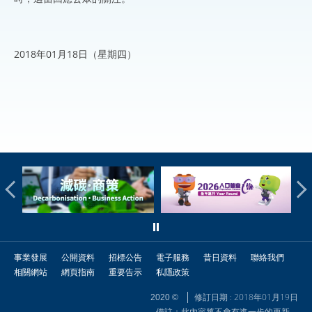
2018年01月18日（星期四）
事業發展
公開資料
招標公告
電子服務
昔日資料
聯絡我們
相關網站
網頁指南
重要告示
私隱政策
修訂日期 : 2018年01月19日
2020 ©
備註：此內容將不會有進一步的更新。