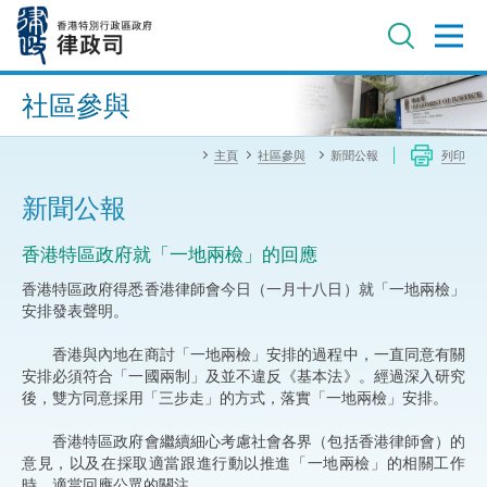
跳
至
主
內
進階搜尋
容
社區參與
主頁
社區參與
新聞公報
列印
新聞公報
香港特區政府就「一地兩檢」的回應
香港特區政府得悉香港律師會今日（一月十八日）就「一地兩檢」
安排發表聲明。
香港與內地在商討「一地兩檢」安排的過程中，一直同意有關
安排必須符合「一國兩制」及並不違反《基本法》。經過深入研究
後，雙方同意採用「三步走」的方式，落實「一地兩檢」安排。
香港特區政府會繼續細心考慮社會各界（包括香港律師會）的
意見，以及在採取適當跟進行動以推進「一地兩檢」的相關工作
時，適當回應公眾的關注。