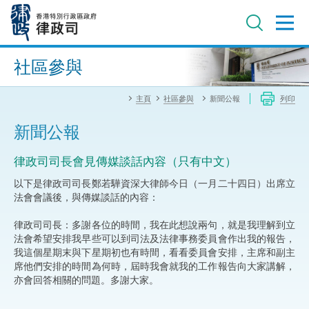
跳
至
主
內
進階搜尋
容
社區參與
主頁
社區參與
新聞公報
列印
新聞公報
律政司司長會見傳媒談話內容（只有中文）
以下是律政司司長鄭若驊資深大律師今日（一月二十四日）出席立
法會會議後，與傳媒談話的內容：
律政司司長：多謝各位的時間，我在此想說兩句，就是我理解到立
法會希望安排我早些可以到司法及法律事務委員會作出我的報告，
我這個星期末與下星期初也有時間，看看委員會安排，主席和副主
席他們安排的時間為何時，屆時我會就我的工作報告向大家講解，
亦會回答相關的問題。多謝大家。