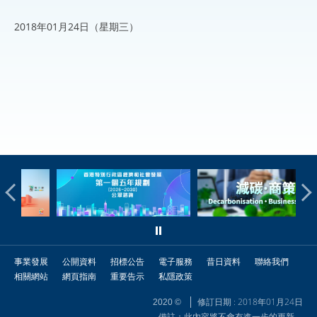
2018年01月24日（星期三）
事業發展
公開資料
招標公告
電子服務
昔日資料
聯絡我們
相關網站
網頁指南
重要告示
私隱政策
修訂日期 : 2018年01月24日
2020 ©
備註：此內容將不會有進一步的更新。