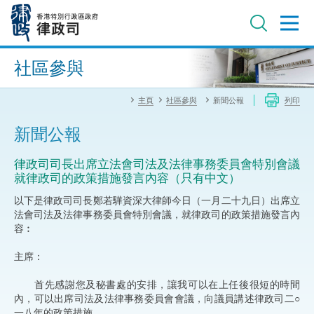
跳
至
主
內
進階搜尋
容
社區參與
主頁
社區參與
新聞公報
列印
新聞公報
律政司司長出席立法會司法及法律事務委員會特別會議
就律政司的政策措施發言內容（只有中文）
以下是律政司司長鄭若驊資深大律師今日（一月二十九日）出席立
法會司法及法律事務委員會特別會議，就律政司的政策措施發言內
容︰
主席：
首先感謝您及秘書處的安排，讓我可以在上任後很短的時間
內，可以出席司法及法律事務委員會會議，向議員講述律政司二○
一八年的政策措施。