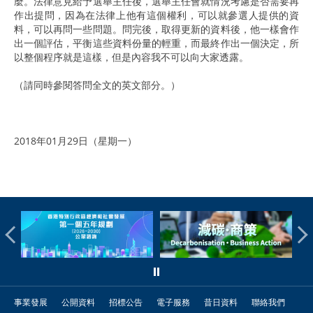
麼。法律意見給予選舉主任後，選舉主任會就情況考慮是否需要再
作出提問，因為在法律上他有這個權利，可以就參選人提供的資
料，可以再問一些問題。問完後，取得更新的資料後，他一樣會作
出一個評估，平衡這些資料份量的輕重，而最終作出一個決定，所
以整個程序就是這樣，但是內容我不可以向大家透露。
（請同時參閱答問全文的英文部分。）
2018年01月29日（星期一）
事業發展
公開資料
招標公告
電子服務
昔日資料
聯絡我們