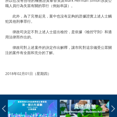
所以也沒有合理的機會證實黎智英及Mark Herman Simon涉及公
職人員行為失當有關的罪行（例如串謀）。
此外，為了完整起見，案中也沒有足夠的證據證實上述人士觸
犯其他刑事罪行。
律政司決定不對上述人士提出檢控，是依據《檢控守則》和適
用法律而作出的。
律政司對上述案件的決定作出解釋，讓市民對這宗備受公眾關
注的案件有全面和充分的了解。
2018年02月01日（星期四）