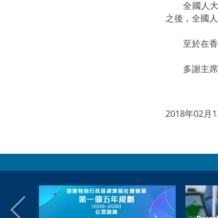
全國人大常
之後，全國人
至於在香港
多謝主席
2018年02