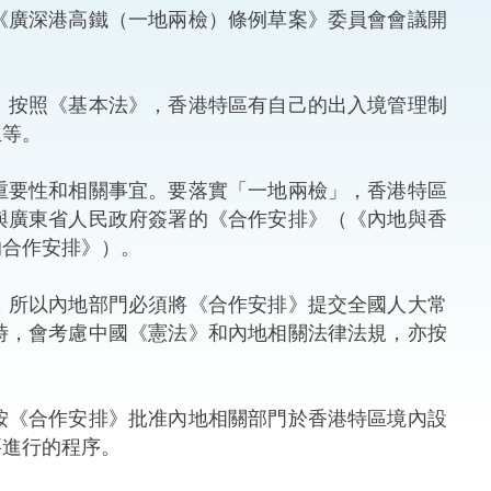
《廣深港高鐵（一地兩檢）條例草案》委員會會議開
法律
ng Việt (越南語)
維護
按照《基本法》，香港特區有自己的出入境管理制
生等。
刑事
要性和相關事宜。要落實「一地兩檢」，香港特區
相互
與廣東省人民政府簽署的《合作安排》（《內地與香
的合作安排》）。
一般
所以內地部門必須將《合作安排》提交全國人大常
時，會考慮中國《憲法》和內地相關法律法規，亦按
《合作安排》批准內地相關部門於香港特區境內設
要進行的程序。