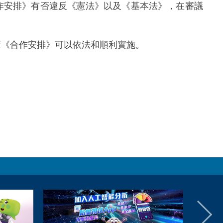
安排》有否違反《憲法》以及《基本法》，在審議
《合作安排》可以依法和順利實施。