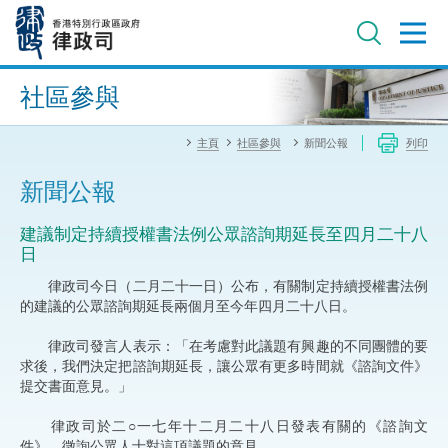
跳
至
主
內
進階搜尋
容
社區參與
主頁
社區參與
新聞公報
列印
新聞公報
建議制定持續授權書法例公眾諮詢期延長至四月二十八
日
律政司今日（二月二十一日）公布，有關制定持續授權書法例
的建議的公眾諮詢期延長兩個月至今年四月二十八日。
律政司發言人表示：「在考慮對此議題有興趣的不同團體的要
求後，我們決定把諮詢期延長，讓公眾有更多時間就《諮詢文件》
提交書面意見。」
律政司於二○一七年十二月二十八日發表有關的《諮詢文
件》，徵詢公眾人士對這項議題的意見。