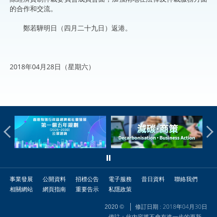
的合作和交流。
鄭若驊明日（四月二十九日）返港。
2018年04月28日（星期六）
事業發展
公開資料
招標公告
電子服務
昔日資料
聯絡我們
相關網站
網頁指南
重要告示
私隱政策
修訂日期 : 2018年04月30日
2020 ©
備註：此內容將不會有進一步的更新。