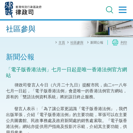
跳
至
主
內
進階搜尋
容
社區參與
主頁
社區參與
新聞公報
列印
新聞公報
「電子版香港法例」七月一日起是唯一香港法例官方網
站
律政司發言人今日（六月二十九日）提醒市民，由二○一八年
七月一日起，「電子版香港法例」會是唯一的香港法例官方網站，
原有的「雙語法例資料系統」將於該日終止服務。
發言人表示：「為了讓公眾更認識『電子版香港法例』，我們
出版單張，介紹『電子版香港法例』的主要功能，單張可以在主要
公共圖書館、民政事務處及政府新聞處的銷售處索取。『電子版香
港法例』網站亦提供用戶指南及投影片示範，介紹其主要功能，供
用戶參考。」