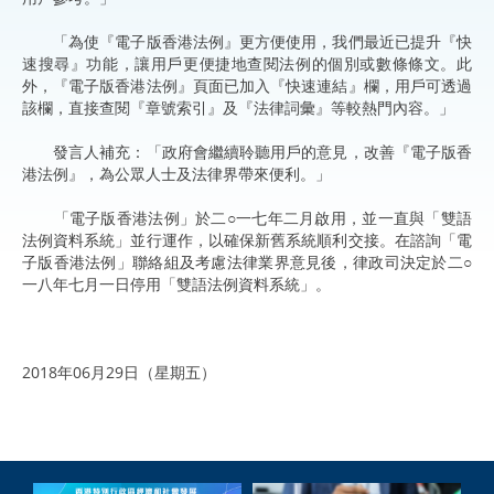
「為使『電子版香港法例』更方便使用，我們最近已提升『快
速搜尋』功能，讓用戶更便捷地查閱法例的個別或數條條文。此
外，『電子版香港法例』頁面已加入『快速連結』欄，用戶可透過
該欄，直接查閱『章號索引』及『法律詞彙』等較熱門內容。」
發言人補充：「政府會繼續聆聽用戶的意見，改善『電子版香
港法例』，為公眾人士及法律界帶來便利。」
「電子版香港法例」於二○一七年二月啟用，並一直與「雙語
法例資料系統」並行運作，以確保新舊系統順利交接。在諮詢「電
子版香港法例」聯絡組及考慮法律業界意見後，律政司決定於二○
一八年七月一日停用「雙語法例資料系統」。
2018年06月29日（星期五）