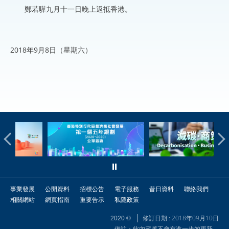
鄭若驊九月十一日晚上返抵香港。
2018年9月8日（星期六）
事業發展
公開資料
招標公告
電子服務
昔日資料
聯絡我們
相關網站
網頁指南
重要告示
私隱政策
修訂日期 : 2018年09月10日
2020 ©
備註：此內容將不會有進一步的更新。