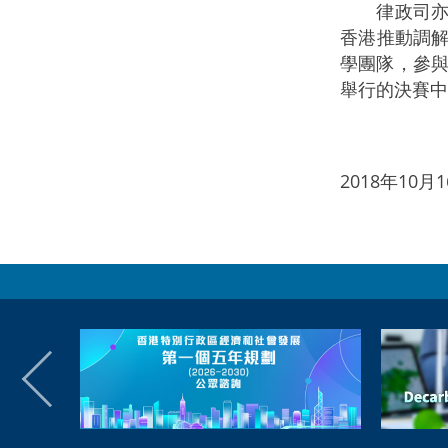
律政司亦和
香港推動調
學團隊，參
舉行的決賽中
2018年10