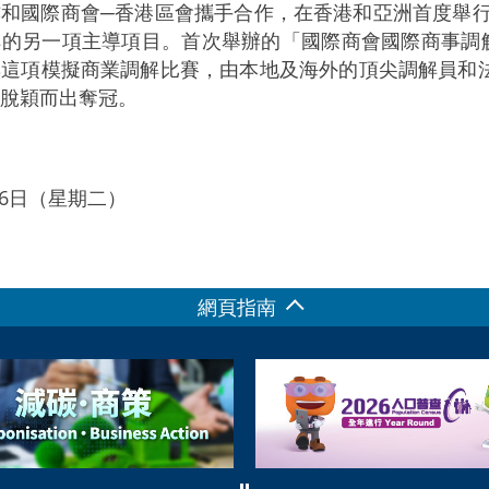
國際商會─香港區會攜手合作，在香港和亞洲首度舉行
解的另一項主導項目。首次舉辦的「國際商會國際商事調
與這項模擬商業調解比賽，由本地及海外的頂尖調解員和
脫穎而出奪冠。
月16日（星期二）
網頁指南