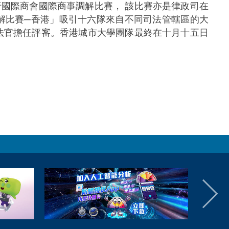
國際商會國際商事調解比賽， 該比賽亦是律政司在
解比賽─香港」吸引十六隊來自不同司法管轄區的大
法官擔任評審。香港城市大學團隊最終在十月十五日