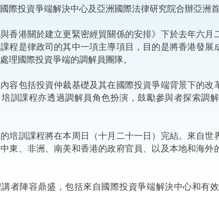
際投資爭端解決中心及亞洲國際法律研究院合辦亞洲首
“一帶一路”建設
計劃
Tiế
香港關於建立更緊密經貿關係的安排》下於去年六月二
粵港澳大灣區
訓課程是律政司的其中一項主導項目，目的是將香港發展
處理國際投資爭端的調解員團隊。
容包括投資仲裁基礎及其在國際投資爭端背景下的改革
決服務中心
。培訓課程亦透過調解員角色扮演，鼓勵參與者探索調
培訓課程將在本周日（十月二十一日）完結。來自世界
、中東、非洲、南美和香港的政府官員、以及本地和海外
者陣容鼎盛，包括來自國際投資爭端解決中心和有效