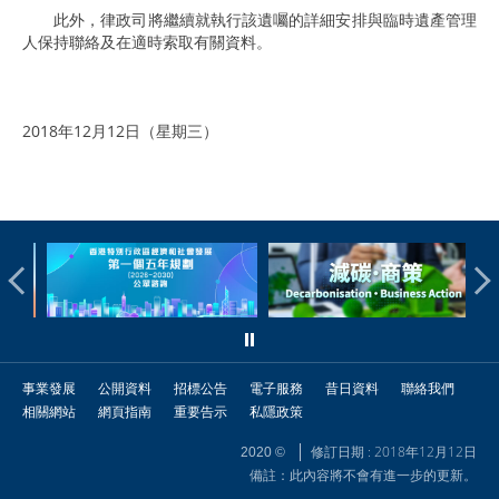
此外，律政司將繼續就執行該遺囑的詳細安排與臨時遺產管理
人保持聯絡及在適時索取有關資料。
2018年12月12日（星期三）
事業發展
公開資料
招標公告
電子服務
昔日資料
聯絡我們
相關網站
網頁指南
重要告示
私隱政策
修訂日期 : 2018年12月12日
2020 ©
備註：此內容將不會有進一步的更新。