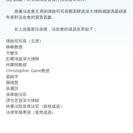
身兼法改會主席的律政司司長鄭若驊資深大律師感謝馮庭碩多
年來對法改會的寶貴貢獻。
在上述最新任命後，法改會的成員名單如下︰
律政司司長（主席）
林峰教授
方敏生
彭耀鴻資深大律師
何耀明教授
Christopher Gane教授
梁鎮宇
羅德慧
吳麗莎
張舉能法官
譚允芝資深大律師
終審法院首席法官（當然成員）
法律草擬專員（當然成員）