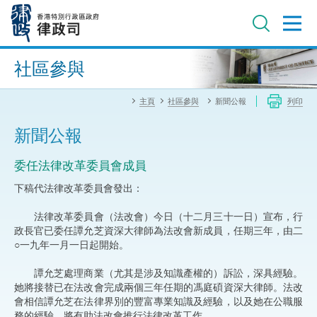
跳
至
主
內
進階搜尋
容
社區參與
主頁
社區參與
新聞公報
列印
新聞公報
委任法律改革委員會成員
下稿代法律改革委員會發出：
法律改革委員會（法改會）今日（十二月三十一日）宣布，行
政長官已委任譚允芝資深大律師為法改會新成員，任期三年，由二
○一九年一月一日起開始。
譚允芝處理商業（尤其是涉及知識產權的）訴訟，深具經驗。
她將接替已在法改會完成兩個三年任期的馮庭碩資深大律師。法改
會相信譚允芝在法律界別的豐富專業知識及經驗，以及她在公職服
務的經驗，將有助法改會推行法律改革工作。