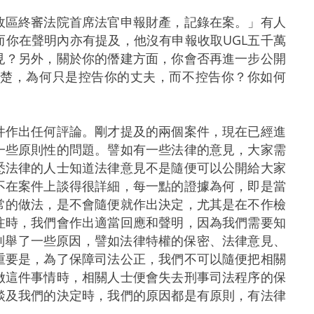
政區終審法院首席法官申報財產，記錄在案。」有人
你在聲明內亦有提及，他沒有申報收取UGL五千萬
見？另外，關於你的僭建方面，你會否再進一步公開
清楚，為何只是控告你的丈夫，而不控告你？你如何
件作出任何評論。剛才提及的兩個案件，現在已經進
一些原則性的問題。譬如有一些法律的意見，大家需
悉法律的人士知道法律意見不是隨便可以公開給大家
不在案件上談得很詳細，每一點的證據為何，即是當
常的做法，是不會隨便就作出決定，尤其是在不作檢
注時，我們會作出適當回應和聲明，因為我們需要知
段列舉了一些原因，譬如法律特權的保密、法律意見、
重要是，為了保障司法公正，我們不可以隨便把相關
做這件事情時，相關人士便會失去刑事司法程序的保
談及我們的決定時，我們的原因都是有原則，有法律