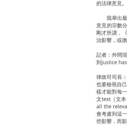
的法律意見。
我舉出最近
意見的宗數分
剛才所講，
治影響，或擔
記者：外間
到justice ha
律政司司長
也要檢視自己
樣才能對每
文text（文本）
all the rel
會考慮到這
些影響，而影