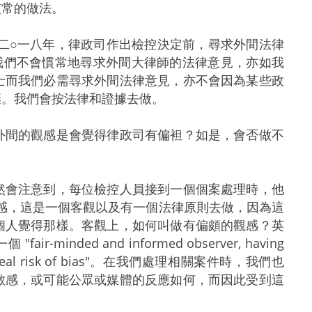
慣常的做法。
二○一八年，律政司作出檢控決定前，尋求外間法律
我們不會慣常地尋求外間大律師的法律意見，亦如我
士而我們必需尋求外間法律意見，亦不會因為某些政
棄。我們會按法律和證據去做。
外間的觀感是會覺得律政司有偏袒？如是，會否做不
然會注意到，每位檢控人員接到一個個案處理時，他
偏頗觀感，這是一個客觀以及有一個法律原則去做，因為這
個人覺得那樣。客觀上，如何叫做有偏頗的觀感？英
minded and informed observer, having
ere is a real risk of bias"。在我們處理相關案件時，我們也
敏感，或可能公眾或媒體的反應如何，而因此受到這