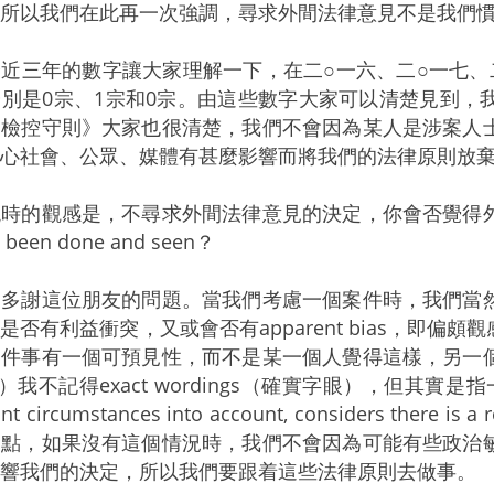
所以我們在此再一次強調，尋求外間法律意見不是我們
三年的數字讓大家理解一下，在二○一六、二○一七、
別是0宗、1宗和0宗。由這些數字大家可以清楚見到，
《檢控守則》大家也很清楚，我們不會因為某人是涉案人
心社會、公眾、媒體有甚麼影響而將我們的法律原則放
現時的觀感是，不尋求外間法律意見的決定，你會否覺得
s been done and seen？
：多謝這位朋友的問題。當我們考慮一個案件時，我們當
是否有利益衝突，又或會否有apparent bias，即
一件事有一個可預見性，而不是某一個人覺得這樣，另一
我不記得exact wordings（確實字眼），但其實是指一個 "fair-
evant circumstances into account, considers th
一點，如果沒有這個情況時，我們不會因為可能有些政治
響我們的決定，所以我們要跟着這些法律原則去做事。