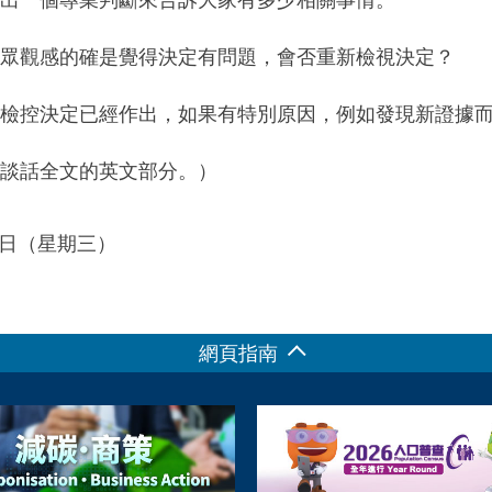
眾觀感的確是覺得決定有問題，會否重新檢視決定？
檢控決定已經作出，如果有特別原因，例如發現新證據
談話全文的英文部分。）
16日（星期三）
網頁指南