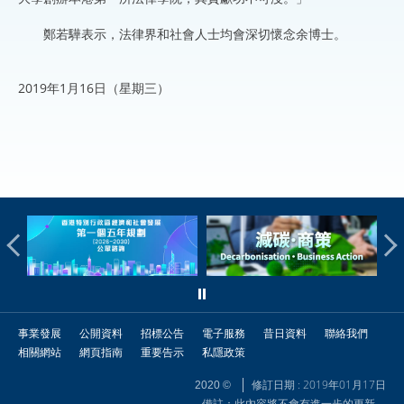
鄭若驊表示，法律界和社會人士均會深切懷念余博士。
2019年1月16日（星期三）
事業發展
公開資料
招標公告
電子服務
昔日資料
聯絡我們
相關網站
網頁指南
重要告示
私隱政策
修訂日期 : 2019年01月17日
2020 ©
備註：此內容將不會有進一步的更新。