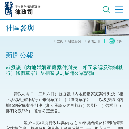
跳
至
主
內
進階搜尋
容
社區參與
主頁
社區參與
新聞公報
列印
新聞公報
就擬議《內地婚姻家庭案件判決（相互承認及強制執
行）條例草案》及相關規則展開公眾諮詢
律政司今日（二月八日）就擬議《內地婚姻家庭案件判決（相
互承認及強制執行）條例草案》（《條例草案》），以及擬議《內
地婚姻家庭案件判決（相互承認及強制執行）規則》（《規則》）
展開公眾諮詢，蒐集公眾意見。
鑑於香港特別行政區與內地之間跨境婚姻及相關婚姻事
宜越趨普遍，特區政府和最高人民法院於二○一七年六月二十日簽