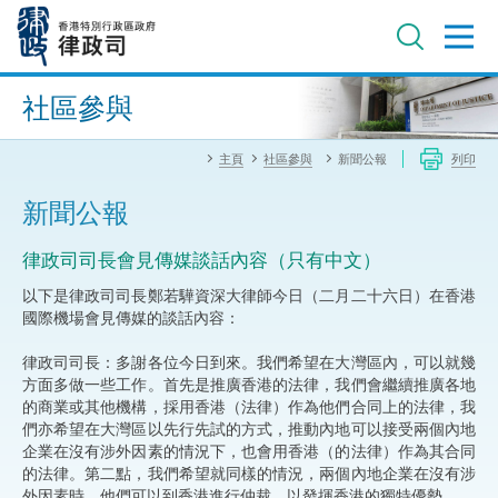
跳
至
主
內
進階搜尋
容
社區參與
主頁
社區參與
新聞公報
列印
新聞公報
律政司司長會見傳媒談話內容（只有中文）
以下是律政司司長鄭若驊資深大律師今日（二月二十六日）在香港
國際機場會見傳媒的談話內容：​ ​
律政司司長：多謝各位今日到來。我們希望在大灣區內，可以就幾
方面多做一些工作。首先是推廣香港的法律，我們會繼續推廣各地
的商業或其他機構，採用香港（法律）作為他們合同上的法律，我
們亦希望在大灣區以先行先試的方式，推動內地可以接受兩個內地
企業在沒有涉外因素的情況下，也會用香港（的法律）作為其合同
的法律。第二點，我們希望就同樣的情況，兩個內地企業在沒有涉
外因素時，他們可以到香港進行仲裁，以發揮香港的獨特優勢。