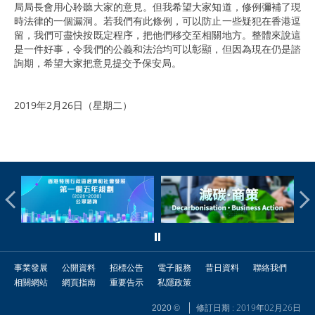
局局長會用心聆聽大家的意見。但我希望大家知道，修例彌補了現
時法律的一個漏洞。若我們有此條例，可以防止一些疑犯在香港逗
留，我們可盡快按既定程序，把他們移交至相關地方。整體來說這
是一件好事，令我們的公義和法治均可以彰顯，但因為現在仍是諮
詢期，希望大家把意見提交予保安局。
2019年2月26日（星期二）
事業發展
公開資料
招標公告
電子服務
昔日資料
聯絡我們
相關網站
網頁指南
重要告示
私隱政策
修訂日期 : 2019年02月26日
2020 ©