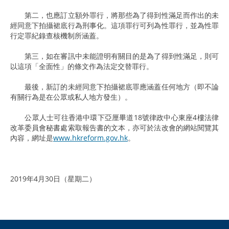
第二，也應訂立額外罪行，將那些為了得到性滿足而作出的未
經同意下拍攝裙底行為刑事化。這項罪行可列為性罪行，並為性罪
行定罪紀錄查核機制所涵蓋。
第三，如在審訊中未能證明有關目的是為了得到性滿足，則可
以這項「全面性」的條文作為法定交替罪行。
最後，新訂的未經同意下拍攝裙底罪應涵蓋任何地方（即不論
有關行為是在公眾或私人地方發生）。
公眾人士可往香港中環下亞厘畢道18號律政中心東座4樓法律
改革委員會秘書處索取報告書的文本，亦可於法改會的網站閱覽其
內容，網址是
www.hkreform.gov.hk
。
2019年4月30日（星期二）