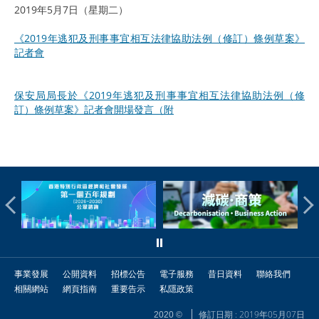
2019年5月7日（星期二）
《2019年逃犯及刑事事宜相互法律協助法例（修訂）條例草案》
記者會
保安局局長於《2019年逃犯及刑事事宜相互法律協助法例（修
訂）條例草案》記者會開場發言（附
事業發展
公開資料
招標公告
電子服務
昔日資料
聯絡我們
相關網站
網頁指南
重要告示
私隱政策
修訂日期 : 2019年05月07日
2020 ©