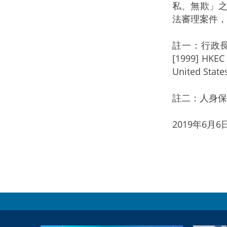
私、無欺」
法審理案件，
註一：行政長官的
[1999] HKEC 
United State
註二：人身保護令的例
2019年6月