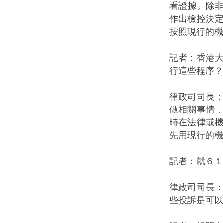
看證據。除非有
作出檢控決
按照現行的機
記者：香港
行這些程序？
律政司司長
做相關事情
時在法律或
先用現行的機
記者：就６１
律政司司長
些投訴是可以