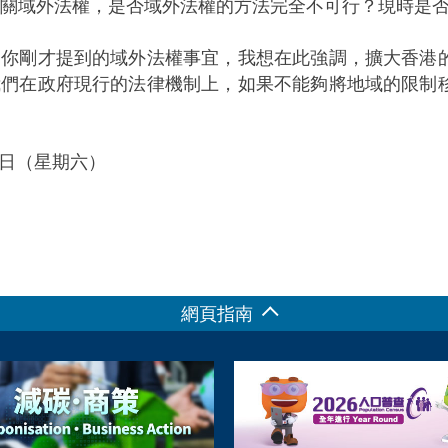
有關域外法權，是否域外法權的方法完全不可行？現時是
：你剛才提到的域外法權事宜，我想在此強調，擴大香港
我們在政府現行的法律機制上，如果不能夠將地域的限制
22日（星期六）
網頁指南