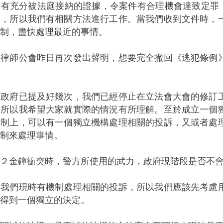
充分被法庭接納的證據，令案件有合理機會達致定罪（reasonabl
定，所以我們有相關方法進行工作。當我們收到文件時，
制，盡快處理最近的事情。
大律師公會昨日再次發出聲明，想要完全撤回《逃犯條例
：政府已提及好幾次，我們已經停止在立法會大會的修訂
，所以我希望大家就實際的情況有所理解。至於成立一個
機制上，可以有一個獨立機構處理相關的投訴，又或者處
制來處理事情。
２金鐘衝突時，警方所使用的武力，政府現階段是否不
：我們現時有機制處理相關的投訴，所以我們應該先考慮
得到一個獨立的決定。