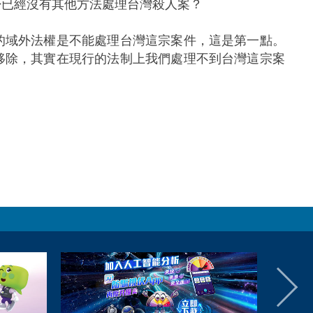
否已經沒有其他方法處理台灣殺人案？
的域外法權是不能處理台灣這宗案件，這是第一點。
移除，其實在現行的法制上我們處理不到台灣這宗案