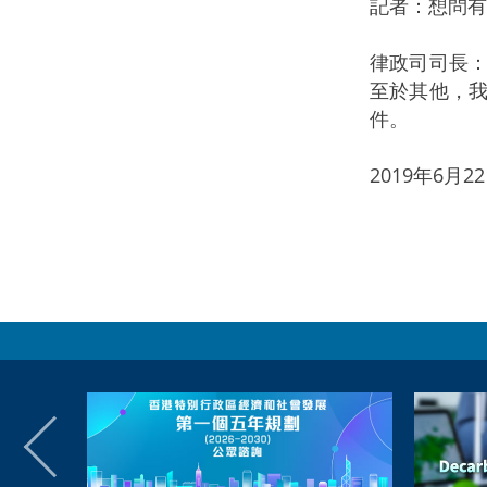
記者：想問
律政司司長
至於其他，
件。
2019年6月