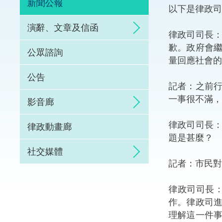
新聞公報
以下是律政
體育爭議解決先導
演辭、文章及信函
律政司司長
能力建設
歉。政府會
公眾諮詢
量回應社會的
法律樞紐
公告
記者：之前
促成交易和爭議解
一事很不滿，
影音廊
律政司司長
律政動畫廊
題是甚麼？
社交媒體
記者：市民對
律政司司長
作。律政司
理解這一件