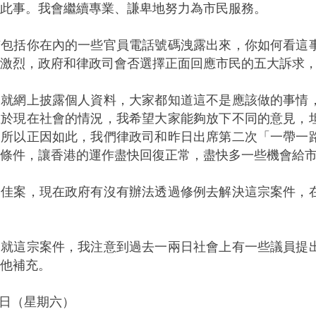
此事。我會繼續專業、謙卑地努力為市民服務。
有包括你在內的一些官員電話號碼洩露出來，你如何看這
激烈，政府和律政司會否選擇正面回應市民的五大訴求
：就網上披露個人資料，大家都知道這不是應該做的事情
至於現在社會的情況，我希望大家能夠放下不同的意見，
，所以正因如此，我們律政司和昨日出席第二次「一帶一
條件，讓香港的運作盡快回復正常，盡快多一些機會給
同佳案，現在政府有沒有辦法透過修例去解決這宗案件，
：就這宗案件，我注意到過去一兩日社會上有一些議員提
他補充。
20日（星期六）