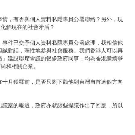
事情，有否與個人資料私隱專員公署聯絡？另外，現
，化解現在的社會矛盾？
，事件已交予個人資料私隱專員公署處理，我相信他
坦誠對話，理性地參與社會服務。我們香港人可以再
路」建設聯席會議的很多政府同事，均為香港繼續爭
市民和相關企業。
在十月獲釋前，是否只剩下勸他到台灣自首這個方向
出議案的報道，政府亦就該些提議作出了回應，所以