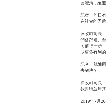
會澄清，絕無
記者：昨日
在社會的矛盾
律政司司長
們會跟進。
向前行一步
取更多有利的
記者：就陳
去解決？
律政司司長
我暫時並無其
2019年7月