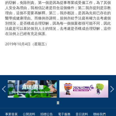
的辯解，免除刑責。第一個是因為從事專業或受僱工作，為了其個
人安全為理由，我相信記者是符合這個條件；第二我亦提到是宗教
理由，這個不需要再解釋。第三，我亦都說，是因為先前已存在的
醫學或健康理由。而條例亦講明，規例亦給予法庭有權力去考慮個
別情況，是否構成合理辯解，因為每一個個案都很可能不同，因此
法庭是可以基於個別人士的情況，去考慮是否構成合理辯解，這些
在法例上已經有充足保護。
2019年10月4日（星期五）
事業發展
公開資料
招標公告
電子服務
昔日資料
聯絡我們