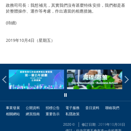
政務司司長：我想補充，其實我們沒有甚麼特殊安排，我們都是基
於整體操作、運作等考慮，作出適當的相應措施。
(待續)
2019年10月4日（星期五）
事業發展
公開資料
招標公告
電子服務
昔日資料
聯絡我們
相關網站
網頁指南
重要告示
私隱政策
修訂日期 : 2019年10月08日
2020 ©
備註：此內容將不會有進一步的更新。