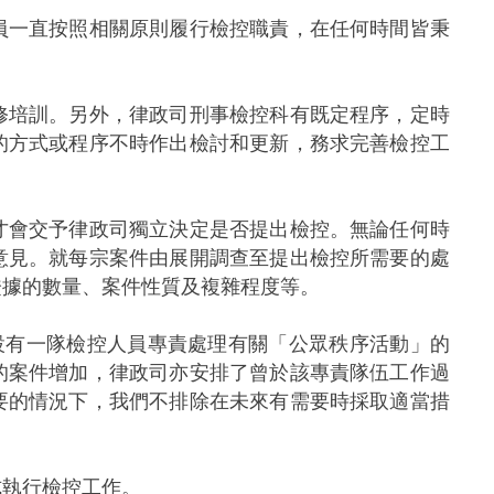
一直按照相關原則履行檢控職責，在任何時間皆秉
培訓。另外，律政司刑事檢控科有既定程序，定時
的方式或程序不時作出檢討和更新，務求完善檢控工
才會交予律政司獨立決定是否提出檢控。無論任何時
意見。就每宗案件由展開調查至提出檢控所需要的處
證據的數量、案件性質及複雜程度等。
設有一隊檢控人員專責處理有關「公眾秩序活動」的
的案件增加，律政司亦安排了曾於該專責隊伍工作過
要的情況下，我們不排除在未來有需要時採取適當措
執行檢控工作。