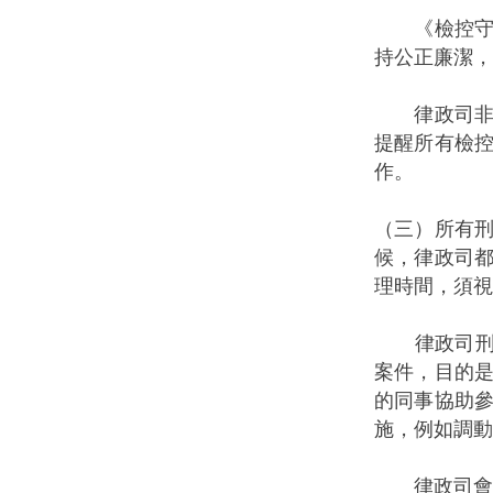
《檢控守則
持公正廉潔，
律政司非常
提醒所有檢
作。
（三）所有
候，律政司
理時間，須
律政司刑事
案件，目的
的同事協助
施，例如調動
律政司會繼