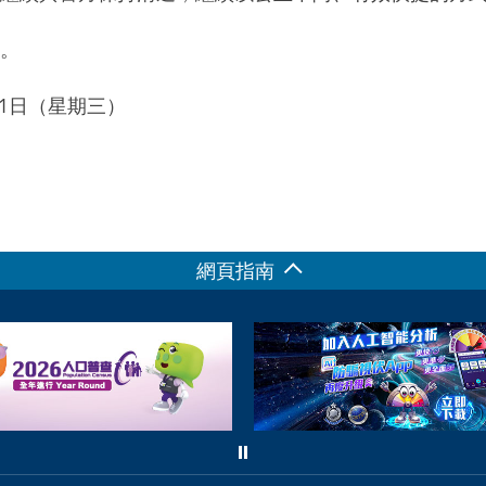
。
月11日（星期三）
網頁指南