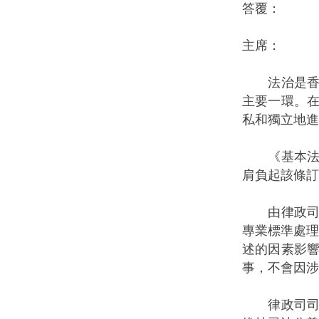
答覆：
主席：
法治是香港
主要一環。
私和獨立地進
《基本法》
肩負起該條訂
由律政司編
專業標準處理
述的因素影
事，不會因涉
律政司司長