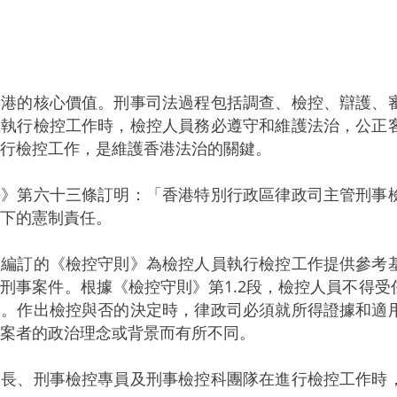
的核心價值。刑事司法過程包括調查、檢控、辯護、審
在執行檢控工作時，檢控人員務必遵守和維護法治，公正
行檢控工作，是維護香港法治的關鍵。
第六十三條訂明：「香港特別行政區律政司主管刑事檢
下的憲制責任。
訂的《檢控守則》為檢控人員執行檢控工作提供參考基
刑事案件。根據《檢控守則》第1.2段，檢控人員不得
響。作出檢控與否的決定時，律政司必須就所得證據和適
案者的政治理念或背景而有所不同。
、刑事檢控專員及刑事檢控科團隊在進行檢控工作時，