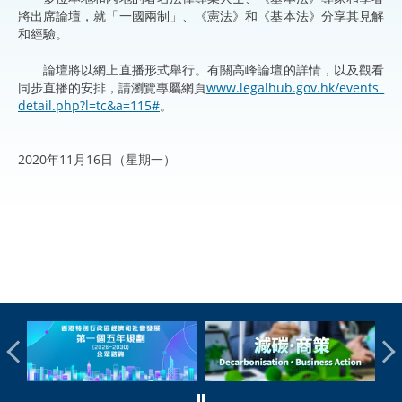
將出席論壇，就「一國兩制」、《憲法》和《基本法》分享其見解
和經驗。
論壇將以網上直播形式舉行。有關高峰論壇的詳情，以及觀看
同步直播的安排，請瀏覽專屬網頁
www.legalhub.gov.hk/events_
detail.php?l=tc&a=115#
。
2020年11月16日（星期一）