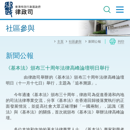
跳
至
主
內
進階搜尋
容
社區參與
主頁
社區參與
新聞公報
列印
新聞公報
《基本法》頒布三十周年法律高峰論壇明日舉行
由律政司舉辦的《基本法》頒布三十周年法律高峰論壇
明日（十一月十七日）舉行，主題為「追本溯源」。
今年適逢《基本法》頒布三十周年，律政司為促進香港和內地
的司法法律專業交流，分享《基本法》在香港回歸後落實執行的正
面發展情況，並提高社會大眾正確理解「一國兩制」，認識《憲
法》與《基本法》的關係，首次就頒布《基本法》舉辦法律高峰論
壇。
多位本地和內地的著名法律專業人士、《基本法》專家和學者