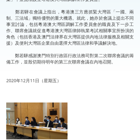
鄭若驊在會議上指出，粵港澳三方應抓緊大灣區「一國、兩
制、三法域」獨特優勢的重大機遇。就此，她亦於會議上提出不同
事宜討論，包括粵港澳大灣區調解工作委員會的職責及下一步工
作、聯席會議就促進粵港澳大灣區律師執業考試相關事宜所扮演的
角色（包括香港及澳門法律界在大灣區提供內地法律服務及相關支
援）及便利大灣區企業自由選擇大灣區法律和爭議解決地。
鄭若驊感謝澳門特別行政區行政法務司對第二次聯席會議的籌
備工作，並殷切期待明年的第三次聯席會議在內地召開。
2020年12月11日（星期五）