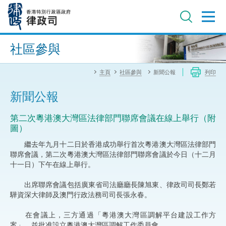
跳
至
主
內
進階搜尋
容
社區參與
主頁
社區參與
新聞公報
列印
新聞公報
第二次粵港澳大灣區法律部門聯席會議在線上舉行（附
圖）
繼去年九月十二日於香港成功舉行首次粵港澳大灣區法律部門
聯席會議，第二次粵港澳大灣區法律部門聯席會議於今日（十二月
十一日）下午在線上舉行。
出席聯席會議包括廣東省司法廳廳長陳旭東、律政司司長鄭若
驊資深大律師及澳門行政法務司司長張永春。
在會議上，三方通過「粵港澳大灣區調解平台建設工作方
案」，並批准設立粵港澳大灣區調解工作委員會。