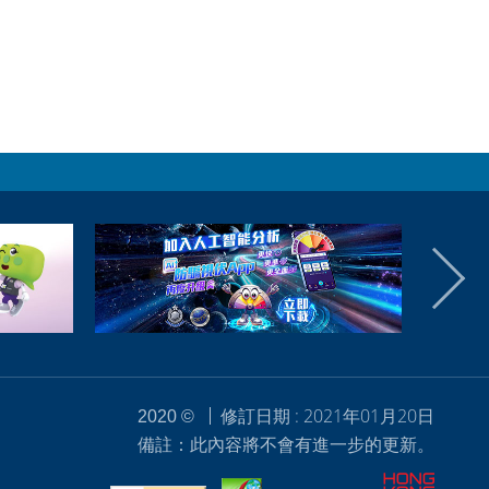
修訂日期 : 2021年01月20日
2020 ©
備註：此內容將不會有進一步的更新。