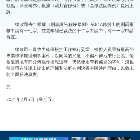
觀點，律政司亦可根據《裁判官條例》或《區域法院條例》提出上
訴。
律政司去年根據《刑事訴訟程序條例》第81A條提出的刑罰覆
核申請有十七宗。在去年經已裁決的十二宗申請中，有十一宗申請
得直。
律政司一直致力確保檢控工作執行妥當，檢控人員秉持最高的
專業標準處理刑事案件，以同等的尺度，不偏不倚地秉行公義。但
很遺憾地有部分傳媒作出報道時，仍然使用帶有偏見的字句，漠視
律政司在聆訊上提出的理據和法庭在判決書中陳述的理由，以致未
能全面反映事實。
完
2021年2月5日（星期五）