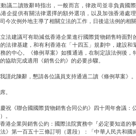
議二讀致辭時指出，一般而言，律政司並非負責國際
為港企提供有關法律選擇的額外選項，以及加強香港處
司今次例外地主導了相關立法的工作，日後這法例的相
法建議可有助減低香港企業進行國際貨物銷售時面對的
售的法律基建，和有利香港在「十四五」規劃中，建設和
服務的中心。《條例草案》如獲通過，在制定該法例後，
的協助完成適用《銷售公約》的必要步驟。
謹此陳辭，懇請各位議員支持通過二讀《條例草案》
席。
慶祝《聯合國國際貨物銷售合同公約》四十周年會議：公
）。
香港企業與銷售公約：國際法院實務中『必定要知道的事
本法》第一百五十三條訂明（選段）：「中華人民共和國