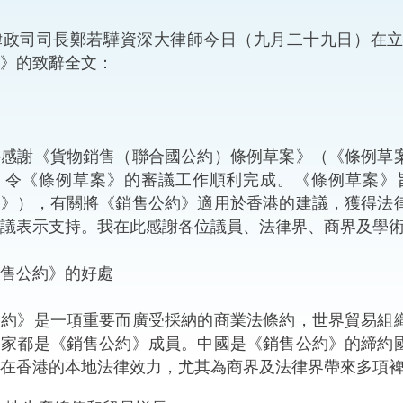
“一帶一路”建設
計劃
Tiế
政司司長鄭若驊資深大律師今日（九月二十九日）在立
》的致辭全文：
粵港澳大灣區
謝《貨物銷售（聯合國公約）條例草案》（《條例草案
決服務中心
，令《條例草案》的審議工作順利完成。《條例草案》
約》），有關將《銷售公約》適用於香港的建議，獲得法
議表示支持。我在此感謝各位議員、法律界、商界及學
售公約》的好處
》是一項重要而廣受採納的商業法條約，世界貿易組織
國家都是《銷售公約》成員。中國是《銷售公約》的締約
在香港的本地法律效力，尤其為商界及法律界帶來多項