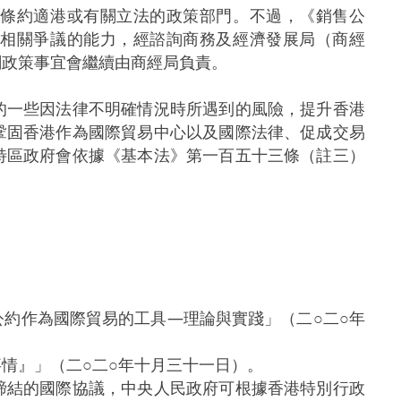
條約適港或有關立法的政策部門。不過，《銷售公
理相關爭議的能力，經諮詢商務及經濟發展局（商經
關政策事宜會繼續由商經局負責。
一些因法律不明確情況時所遇到的風險，提升香港
鞏固香港作為國際貿易中心以及國際法律、促成交易
特區政府會依據《基本法》第一百五十三條（註三）
。
約作為國際貿易的工具—理論與實踐」（二○二○年
情』」（二○二○年十月三十一日）。
締結的國際協議，中央人民政府可根據香港特別行政