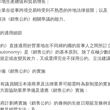
本地生產總值和貿易增長；
企業在從事跨境交易時受到不熟悉的外地法律規限；以及
解決《銷售公約》相關爭議的能力。
的適用細節
》直接適用於營業地在不同締約國的當事人之間所訂立
ty autonomy）是《銷售公約》的基本原則。除了在
規定或改變其效力，又或選擇完全不採用公約。立法建
備《銷售公約》的實施
議員關注本港商界及法律業界可能需時為新制度的實施
方面協助業界準備及適應《銷售公約》實施：
計劃將實施《銷售公約》的條例的生效日期延至條例通
整其經營方法；及