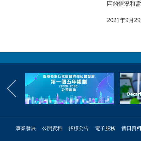
區的情況和需
2021年9月
事業發展
公開資料
招標公告
電子服務
昔日資