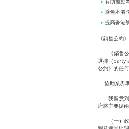
有助推動
避免本港
提高香港
《銷售公約》
《銷售公約
選擇（par
公約》的任何
協助業界準
我留意到有
府將主要循兩
（一）政府
變及適當地調