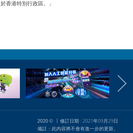
用於香港特別行政區。」
修訂日期 : 2021年09月29日
2020 ©
備註：此內容將不會有進一步的更新。