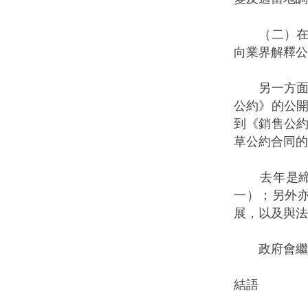
（二）在上
向業界解釋公
另一方面，
公約》的公
到《銷售公
草公約合同的
去年是締結
一）；另外
展，以及與法
政府會繼續
結語