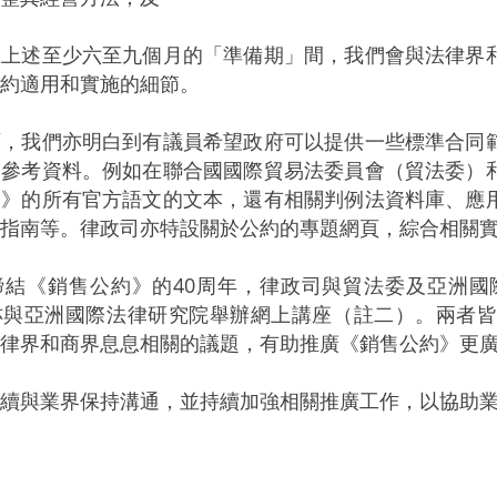
述至少六至九個月的「準備期」間，我們會與法律界和
約適用和實施的細節。
我們亦明白到有議員希望政府可以提供一些標準合同範
開參考資料。例如在聯合國國際貿易法委員會（貿法委）
約》的所有官方語文的文本，還有相關判例法資料庫、應
指南等。律政司亦特設關於公約的專題網頁，綜合相關
《銷售公約》的40周年，律政司與貿法委及亞洲國
亦與亞洲國際法律研究院舉辦網上講座（註二）。兩者
律界和商界息息相關的議題，有助推廣《銷售公約》更
與業界保持溝通，並持續加強相關推廣工作，以協助業