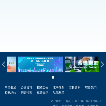
事業發展
公開資料
招標公告
電子服務
昔日資料
聯絡我們
相關網站
網頁指南
重要告示
私隱政策
修訂日期 : 2022年01月07日
2020 ©
備註：此內容將不會有進一步的更新。