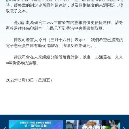
時，經每章的制定史所附的超連結，以及個別條文的來源附註，獲
取電子文本。
是項計劃為研究二○○○年前發布的憲報提供更便捷途徑。該等
憲報過往僅備印刷本，市民只可到香港中央圖書館取覽。
律政司發言人今日（三月十八日）表示：「我們希望已擴充的
電子憲報資料庫有助促進學術、法律及政策研究。」
律政司會在未來繼續分階段落實計劃，以進一步涵蓋在一九九
○年前發布的憲報。
2022年3月18日（星期五）