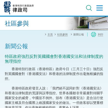
跳
至
主
內
進階搜尋
容
社區參與
主頁
社區參與
新聞公報
列印
新聞公報
特區政府強烈反對英國國會對香港國安法和法律制度的
無理指控
香港特別行政區（香港特區）政府今日（三月三十日）強烈反
對英國國會對《香港國安法》和香港的法律制度作出毫無根據的指
控。
香港特區政府發言人說：「我們絕不認同針對《香港國安法》
和香港法律制度的荒謬與誤導指控。世界各國都非常嚴肅對待關乎
國家安全的威脅，中國並不例外。頒布《香港國安法》是合法行使
國家主權及符合國際上維護國家安全的做法。一些政客卻以雙重標
準故意詆譭，作出毫無根據的指控，着實令人訝異。」