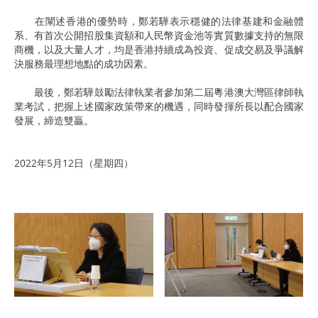
在闡述香港的優勢時，鄭若驊表示穩健的法律基建和金融體
系、有首次公開招股集資額和人民幣資金池等實質數據支持的無限
商機，以及大量人才，均是香港持續成為投資、促成交易及爭議解
決服務最理想地點的成功因素。
最後，鄭若驊鼓勵法律執業者參加第二屆粵港澳大灣區律師執
業考試，把握上述國家政策帶來的機遇，同時發揮所長以配合國家
發展，締造雙贏。
2022年5月12日（星期四）