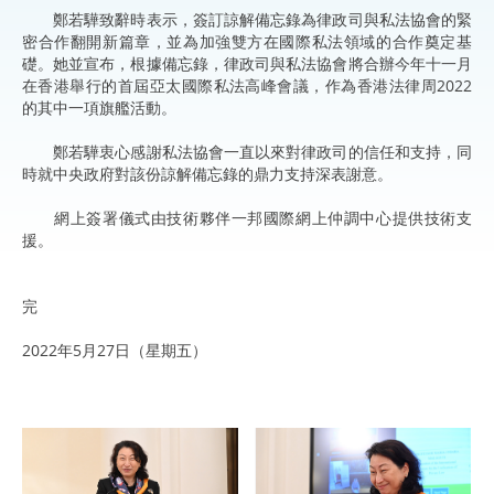
鄭若驊致辭時表示，簽訂諒解備忘錄為律政司與私法協會的緊
密合作翻開新篇章，並為加強雙方在國際私法領域的合作奠定基
礎。她並宣布，根據備忘錄，律政司與私法協會將合辦今年十一月
在香港舉行的首屆亞太國際私法高峰會議，作為香港法律周2022
的其中一項旗艦活動。
鄭若驊衷心感謝私法協會一直以來對律政司的信任和支持，同
時就中央政府對該份諒解備忘錄的鼎力支持深表謝意。
網上簽署儀式由技術夥伴一邦國際網上仲調中心提供技術支
援。
完
2022年5月27日（星期五）