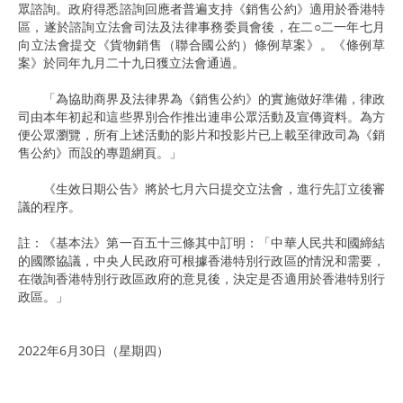
眾諮詢。政府得悉諮詢回應者普遍支持《銷售公約》適用於香港特
區，遂於諮詢立法會司法及法律事務委員會後，在二○二一年七月
向立法會提交《貨物銷售（聯合國公約）條例草案》。《條例草
案》於同年九月二十九日獲立法會通過。
「為協助商界及法律界為《銷售公約》的實施做好準備，律政
司由本年初起和這些界別合作推出連串公眾活動及宣傳資料。為方
便公眾瀏覽，所有上述活動的影片和投影片已上載至律政司為《銷
售公約》而設的專題網頁。」
《生效日期公告》將於七月六日提交立法會，進行先訂立後審
議的程序。
註：《基本法》第一百五十三條其中訂明：「中華人民共和國締結
的國際協議，中央人民政府可根據香港特別行政區的情況和需要，
在徵詢香港特別行政區政府的意見後，決定是否適用於香港特別行
政區。」
2022年6月30日（星期四）