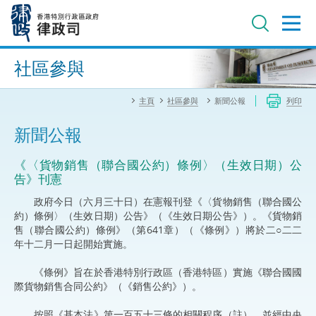
跳
至
主
內
進階搜尋
容
社區參與
主頁
社區參與
新聞公報
列印
新聞公報
《〈貨物銷售（聯合國公約）條例〉（生效日期）公
告》刊憲
政府今日（六月三十日）在憲報刊登《〈貨物銷售（聯合國公
約）條例〉（生效日期）公告》（《生效日期公告》）。《貨物銷
售（聯合國公約）條例》（第641章）（《條例》）將於二○二二
年十二月一日起開始實施。
《條例》旨在於香港特別行政區（香港特區）實施《聯合國國
際貨物銷售合同公約》（《銷售公約》）。
按照《基本法》第一百五十三條的相關程序（註），並經中央