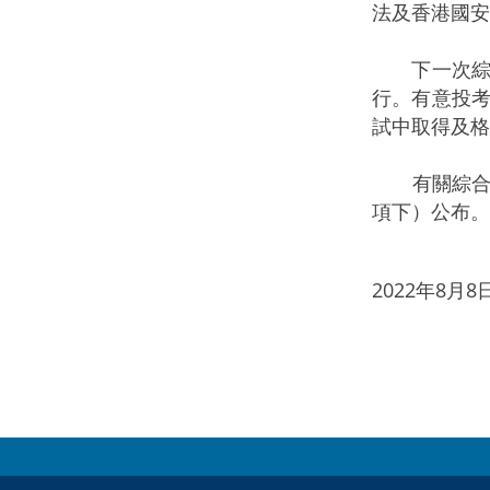
法及香港國安
下一次綜合
行。有意投
試中取得及格
有關綜合招
項下）公布。
2022年8月