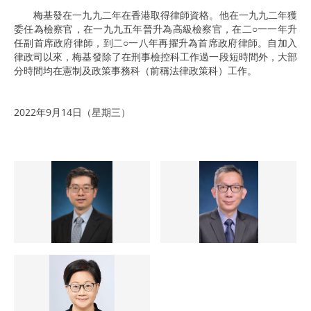
梅基發在一九九二年在香港取得律師資格。他在一九九二年獲
委任為檢察官，在一九九五年晉升為高級檢察官，在二○一一年升
任副首席政府律師，到二○一八年再擢升為首席政府律師。自加入
律政司以來，梅基發除了在刑事檢控科工作過一段短時間外，大部
分時間均在憲制及政策事務科（前稱法律政策科）工作。
2022年9月14日（星期三）