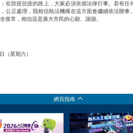
長：在防疫抗疫的路上，大家必須依循法律行事。若有任
仁，公正處理，我相信執法機構在這方面會繼續依法辦事
全復常，相信這是廣大市民的心願。謝謝。
月8日（星期六）
網頁指南