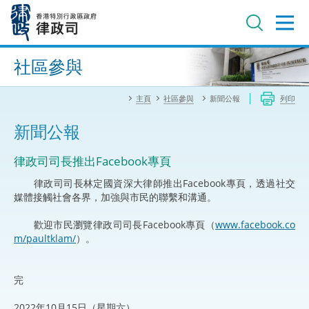
跳
至
主
內
進階搜尋
容
社區參與
主頁
社區參與
新聞公報
列印
新聞公報
律政司司長推出Facebook專頁
律政司司長林定國資深大律師推出Facebook專頁，透過社交
媒體接觸社會各界，加強與市民的聯繫和溝通。
歡迎市民瀏覽律政司司長Facebook專頁（
www.facebook.co
m/paultklam/
）。
完
2022年10月15日（星期六）