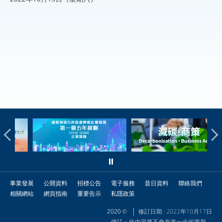
事業發展
公開資料
招標公告
電子服務
昔日資料
聯絡我們
相關網站
網頁指南
重要告示
私隱政策
修訂日期 : 2022年10月17日
2020 ©
備註：此內容將不會有進一步的更新。