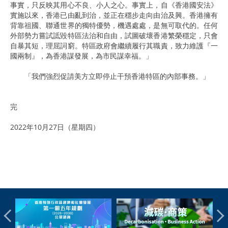
事實，只反映其用心不良、小人之心。事實上，自《香港國安法》
實施以來，香港已由亂到治，並正在穩步走向由治及興。香港擁有
背靠祖國、聯通世界的獨特優勢，機遇處處，是無可取代的。任何
外部勢力嘗試詆毀特區法治和自由，試圖破壞香港繁榮穩定，只會
自暴其短，理屈詞窮。特區政府會繼續履行其職責，致力維護『一
國兩制』，為香港謀發展，為市民謀幸福。」
「我們強烈促請美方立即停止干預香港特區的內部事務。」
完
2022年10月27日（星期四）