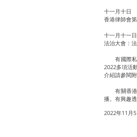
十一月十日
香港律師會第
十一月十一日
法治大會：法
有國際私法
2022多項
介紹請參閱附
有關香港法
播。有興趣透
2022年11