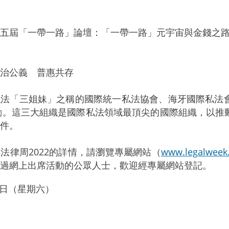
五屆「一帶一路」論壇：「一帶一路」元宇宙與金錢之
治公義 普惠共存
「三姐妹」之稱的國際統一私法協會、海牙國際私法會
活動。這三大組織是國際私法領域最頂尖的國際組織，以
件。
律周2022的詳情，請瀏覽專屬網站（
www.legalweek
過網上出席活動的公眾人士，歡迎經專屬網站登記。
月5日（星期六）