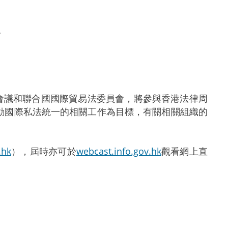
路
議和聯合國國際貿易法委員會，將參與香港法律周
推動國際私法統一的相關工作為目標，有關相關組織的
.hk
），屆時亦可於
webcast.info.gov.hk
觀看網上直