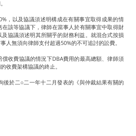
期。
0%，以及協議須述明構成在有關事宜取得成果的情
括在該等協議下，律師在當事人於有關事宜中取得財
，以及協議須述明其所關乎的財務利益。就混合式按損
事人無須向律師支付超過50%的不可追討的訟費。
償收費協議的情況下DBA費用的最高總額、律師須
關的收費架構協議的終止。
後於二○二一年十二月發表的《與仲裁結果有關的