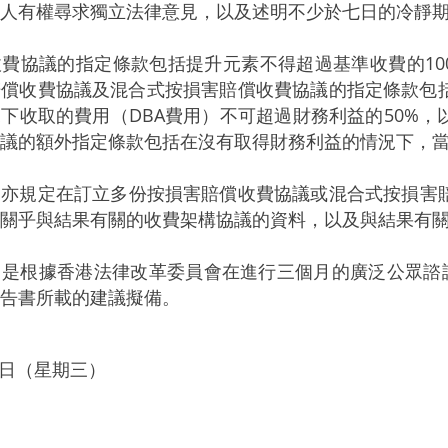
人有權尋求獨立法律意見，以及述明不少於七日的冷靜
協議的指定條款包括提升元素不得超過基準收費的10
賠償收費協議及混合式按損害賠償收費協議的指定條款包
下收取的費用（DBA費用）不可超過財務利益的50%
議的額外指定條款包括在沒有取得財務利益的情況下，當
規定在訂立多份按損害賠償收費協議或混合式按損害賠
關乎與結果有關的收費架構協議的資料，以及與結果有
根據香港法律改革委員會在進行三個月的廣泛公眾諮詢
告書所載的建議擬備。
月9日（星期三）