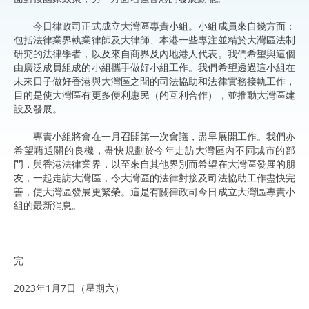
今日律政司正式成立大灣區專責小組。小組成員來自幾方面：
包括法律業界執業律師及大律師、本港一些專注並精於大灣區法制
研究的法律學者，以及來自商界及內地港人代表。我們希望與這個
由廣泛成員組成的小組攜手做好小組工作。我們希望透過這小組在
未來日子做好香港與大灣區之間的司法協助和法律實務接軌工作，
目的是使大灣區有更多便利惠民（的互利合作），並推動大灣區建
設及發展。
專責小組將會在一月召開第一次會議，盡早展開工作。我們亦
希望藉通關的良機，盡快規劃於今年走訪大灣區內不同城市的部
門，與香港法律業界，以至來自其他界別而希望在大灣區發展的朋
友，一起走訪大灣區，令大灣區的法律對接及司法協助工作盡快完
善，使大灣區發展更繁榮。這是有關律政司今日成立大灣區專責小
組的最新消息。
完
2023年1月7日（星期六）