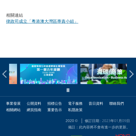
相關連結
律政司成立「粵港澳大灣區專責小組」
事業發展
公開資料
招標公告
電子服務
昔日資料
聯絡我們
相關網站
網頁指南
重要告示
私隱政策
修訂日期 : 2023年01月09日
2020 ©
備註：此內容將不會有進一步的更新。