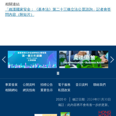
相關連結
「維護國家安全：《基本法》第二十三條立法公眾諮詢」記者會答
問內容（附短片）
事業發展
公開資料
招標公告
電子服務
昔日資料
聯絡我們
相關網站
網頁指南
重要告示
私隱政策
修訂日期 : 2024年01月30日
2020 ©
備註：此內容將不會有進一步的更新。