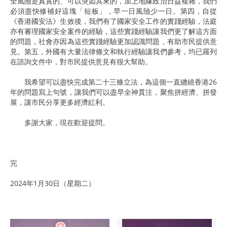
全風險是真實的、可以突如其來的，加上地緣政治日益複雜，我們
必須盡快修補好這塊「短板」，早一日風險少一日。第四，自從
《香港國安法》生效後，我們有了國家安全工作的實踐經驗，法庭
亦有審理國家安全案件的經驗，這些實踐經驗讓我們更了解這方面
的問題，社會亦因為這些實踐經驗更加認識問題，有助市民提供意
見。第五，外國有大量法律條文和執行經驗讓我們參考，均已羅列
在諮詢文件中，對市民提供意見有很大幫助。
我希望可以盡快完成第二十三條立法，為這個一直纏繞香港26
年的問題寫上句號，讓我們可以盡早全神貫注，聚焦拼經濟、拼發
展，讓市民分享更多經濟紅利。
多謝大家，現在歡迎提問。
完
2024年1月30日（星期二）