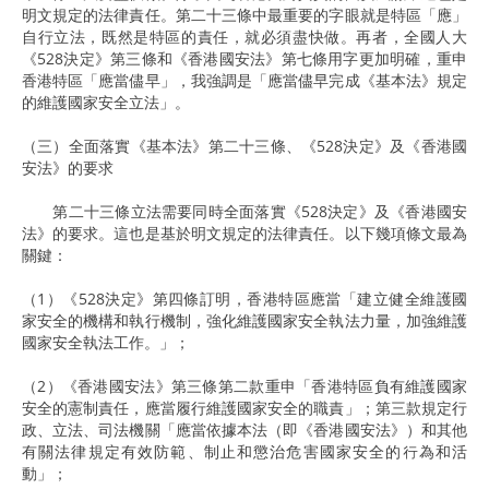
明文規定的法律責任。第二十三條中最重要的字眼就是特區「應」
自行立法，既然是特區的責任，就必須盡快做。再者，全國人大
《528決定》第三條和《香港國安法》第七條用字更加明確，重申
香港特區「應當儘早」，我強調是「應當儘早完成《基本法》規定
的維護國家安全立法」。
（三）全面落實《基本法》第二十三條、《528決定》及《香港國
安法》的要求
第二十三條立法需要同時全面落實《528決定》及《香港國安
法》的要求。這也是基於明文規定的法律責任。以下幾項條文最為
關鍵：
（1）《528決定》第四條訂明，香港特區應當「建立健全維護國
家安全的機構和執行機制，強化維護國家安全執法力量，加強維護
國家安全執法工作。」；
（2）《香港國安法》第三條第二款重申「香港特區負有維護國家
安全的憲制責任，應當履行維護國家安全的職責」；第三款規定行
政、立法、司法機關「應當依據本法（即《香港國安法》）和其他
有關法律規定有效防範、制止和懲治危害國家安全的行為和活
動」；