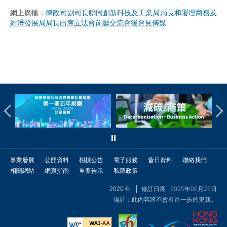
網上廣播：
律政司副司長聯同創新科技及工業局局長和署理商務及
經濟發展局局長出席立法會前廳交流會後會見傳媒
事業發展
公開資料
招標公告
電子服務
昔日資料
聯絡我們
相關網站
網頁指南
重要告示
私隱政策
修訂日期 : 2025年06月26日
2020 ©
備註：此內容將不會有進一步的更新。