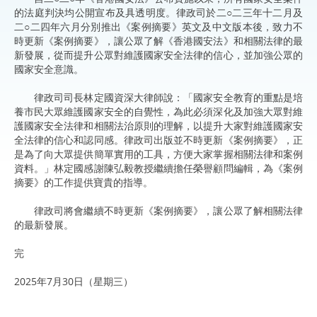
的法庭判決均公開宣布及具透明度。律政司於二○二三年十二月及
二○二四年六月分別推出《案例摘要》英文及中文版本後，致力不
時更新《案例摘要》，讓公眾了解《香港國安法》和相關法律的最
新發展，從而提升公眾對維護國家安全法律的信心，並加強公眾的
國家安全意識。
律政司司長林定國資深大律師說：「國家安全教育的重點是培
養市民大眾維護國家安全的自覺性，為此必須深化及加強大眾對維
護國家安全法律和相關法治原則的理解，以提升大家對維護國家安
全法律的信心和認同感。律政司出版並不時更新《案例摘要》，正
是為了向大眾提供簡單實用的工具，方便大家掌握相關法律和案例
資料。」林定國感謝陳弘毅教授繼續擔任榮譽顧問編輯，為《案例
摘要》的工作提供寶貴的指導。
律政司將會繼續不時更新《案例摘要》，讓公眾了解相關法律
的最新發展。
完
2025年7月30日（星期三）