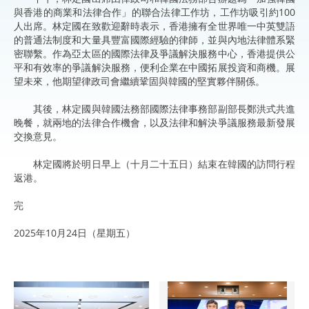
與香港的商業和法律合作」的聯合法律工作坊，工作坊吸引約100
人出席。林定國在致歡迎辭時表示，香港擁有全世界唯一中英雙語
的普通法制度和大量具豐富國際經驗的律師，並與內地法律體系緊
密聯繫。作為亞太區的國際法律及爭議解決服務中心，香港提供公
平和有效率的爭議解決服務，便利企業在中國拓展投資和商機。展
望未來，他期望律政司會繼續鞏固與韓國的堅實夥伴關係。
其後，林定國與韓國法務部國際法律事務部副部長鄭洪式共進
晚餐，就兩地的法律合作機會，以及法律和解決爭議服務最新發展
交換意見。
林定國將於明日早上（十月二十五日）結束在韓國的訪問行程
返港。
完
2025年10月24日（星期五）