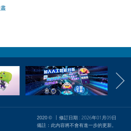
告書
修訂日期 : 2026年01月09日
2020 ©
備註：此內容將不會有進一步的更新。