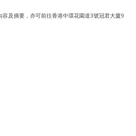
內容及摘要，亦可前往香港中環花園道3號冠君大廈9