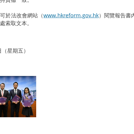
於法改會網站（
www.hkreform.gov.hk
）閱覽報告書
處索取文本。
9日（星期五）