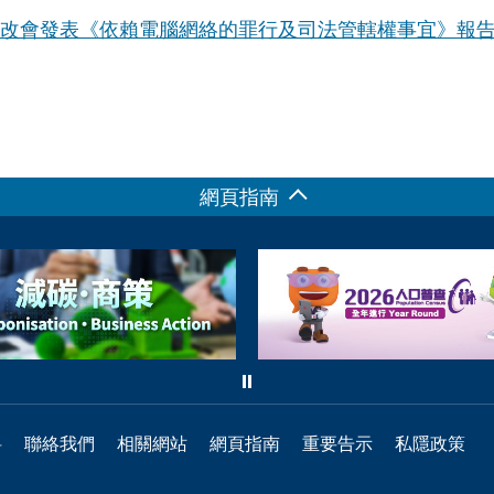
改會發表《依賴電腦網絡的罪行及司法管轄權事宜》報
網頁指南
料
聯絡我們
相關網站
網頁指南
重要告示
私隱政策