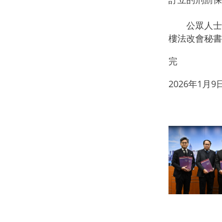
公眾人士可
樓法改會秘書
完
2026年1月